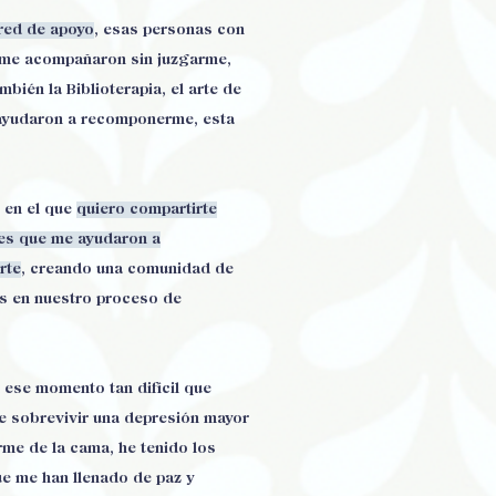
red de apoyo
, esas personas con
 me acompañaron sin juzgarme,
bién la Biblioterapia, el arte de
 ayudaron a recomponerme, esta
, en el que
quiero compartirte
des que me ayudaron a
rte
, creando una comunidad de
s en nuestro proceso de
 ese momento tan difícil que
e sobrevivir una depresión mayor
rme de la cama, he tenido los
ue me han llenado de paz y