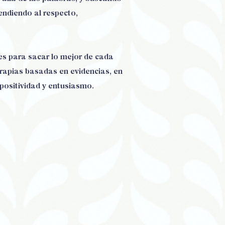
endiendo al respecto,
es para sacar lo mejor de cada
erapias basadas en evidencias, en
 positividad y entusiasmo.