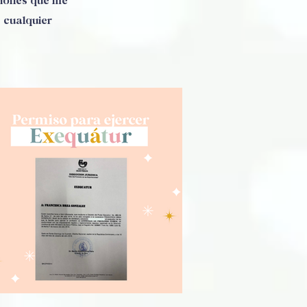
ciones que me
 cualquier