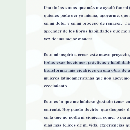
Una de las cosas que más me ayudó fue mi
quienes pude ser yo misma, apoyarme, que
en mi dolor y en mi proceso de renacer. Tam
aprender de los libros habilidades que me
vez de una mejor manera.
Esto mi inspiró a crear este nuevo proyecto
todas esas lecciones, prácticas y habilida
transformar mis cicatrices en una obra de a
mujeres latinoamericanas que nos apoyemo
crecimiento.
Esto es lo que me hubiese gustado tener en
enfrenté. Hoy puedo decirte, que después d
en la que no podía ni siquiera comer o para
días más felices de mi vida, experiencias q