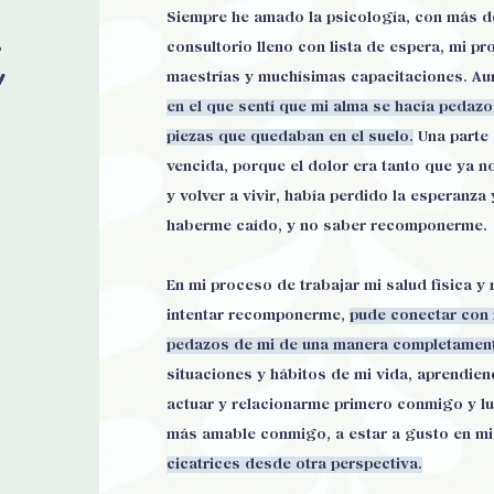
Siempre he amado la psicología, con más de
i
consultorio lleno con lista de espera, mi pr
maestrías y muchísimas capacitaciones. Au
en el que sentí que mi alma se hacía pedazo
piezas que quedaban en el suelo.
Una parte 
vencida, porque el dolor era tanto que ya n
y volver a vivir, había perdido la esperanza
haberme caído, y no saber recomponerme.
En mi proceso de trabajar mi salud física y
intentar recomponerme,
pude conectar con m
pedazos de mi de una manera completament
situaciones y hábitos de mi vida, aprendie
actuar y relacionarme primero conmigo y l
más amable conmigo, a estar a gusto en m
cicatrices desde otra perspectiva.