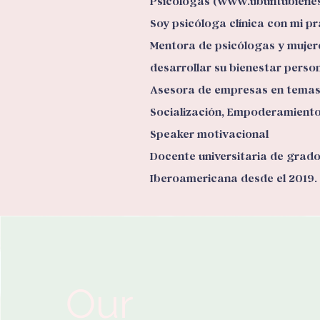
Psicólogas (
www.ubuntubiene
Soy psicóloga clínica con mi pr
Mentora de psicólogas y mujer
desarrollar su bienestar person
Asesora de empresas en temas d
Socialización, Empoderamiento 
Speaker motivacional
Docente universitaria de grado
Iberoamericana desde el 2019.
Our