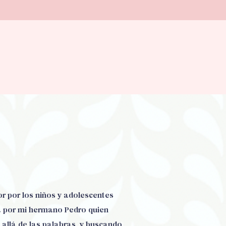
or por los niños y adolescentes
a por mi hermano Pedro quien
allá de las palabras, y buscando