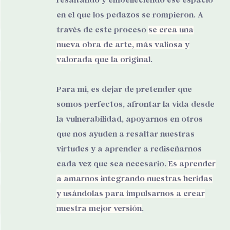
resaltando y embelleciendo ese espacio
en el que los pedazos se rompieron. A
través de este proceso
se crea una
nueva obra de arte, más valiosa y
valorada que la original
.
Para mi, es dejar de pretender que
somos perfectos, afrontar la vida desde
la vulnerabilidad, apoyarnos en otros
que nos ayuden a resaltar nuestras
virtudes y a aprender a rediseñarnos
cada vez que sea necesario.
Es aprender
a amarnos integrando nuestras heridas
y usándolas para impulsarnos a crear
nuestra mejor versión
.