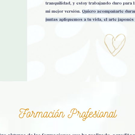
tranquilidad, y estoy trabajando duro para l
mi mejor versión.
Quiero acompañarte duran
juntas apliquemos a tu vida, el arte japonés 
Formación Profesional