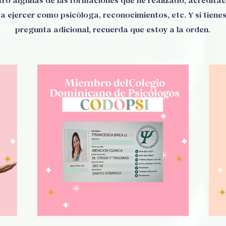
tro algunas de las formaciones que he realizado, acredita
a ejercer como psicóloga, reconocimientos, etc. Y si tienes
pregunta adicional, recuerda que estoy a la orden.