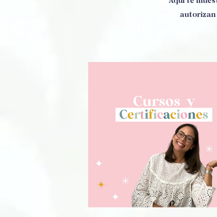
Aquí te mues
autorizan 