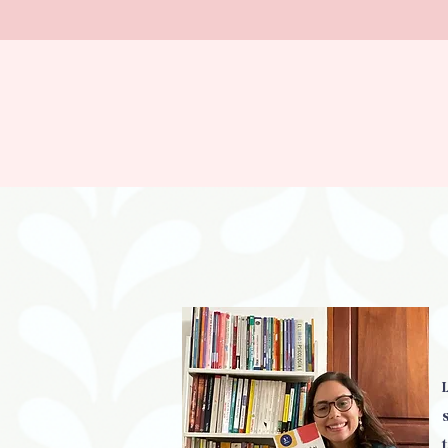
Inicio
Sobre mi
Servicios
Socialmente
C