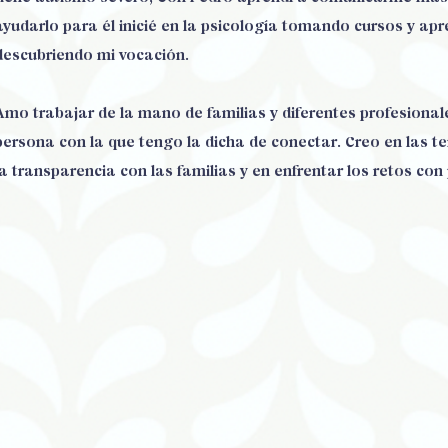
ayudarlo para él inicié en la psicología tomando cursos y apr
descubriendo mi vocación.
Amo trabajar de la mano de familias y diferentes profesional
persona con la que tengo la dicha de conectar. Creo en las t
la transparencia con las familias y en enfrentar los retos con