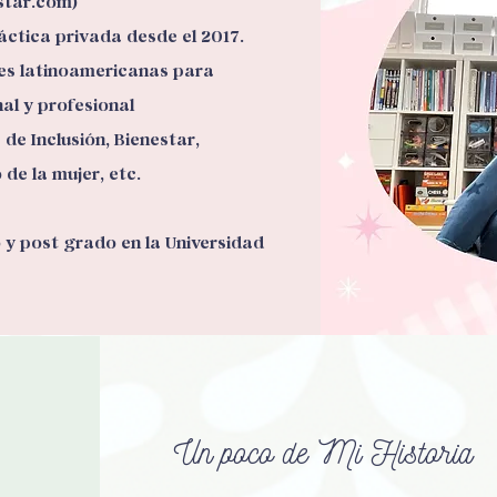
star.com
)
áctica privada desde el 2017.
es latinoamericanas para
al y profesional
e Inclusión, Bienestar,
de la mujer, etc.
 y post grado en la Universidad
Un poco de Mi Historia